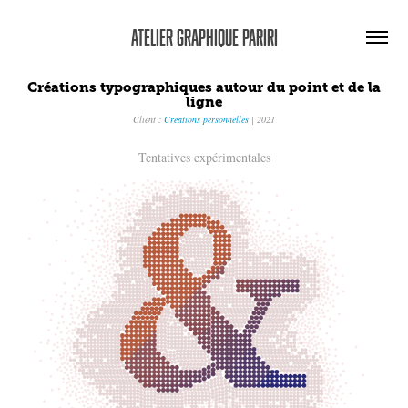
Atelier graphique Pariri
Créations typographiques autour du point et de la
ligne
Client :
Créations personnelles
| 2021
Tentatives expérimentales