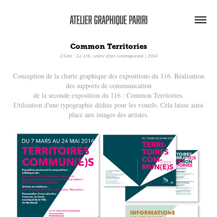
Atelier graphique Pariri
Common Territories
Client : Le 116, centre d'art contemporain | 2014
Conception de la charte graphique des expositions du 116. Réalisation
des supports de communication
de la seconde exposition du 116 : Common Territories.
Utilisation d'une typographie dédiée pour les visuels. Cela laisse ainsi
place aux images des artistes.